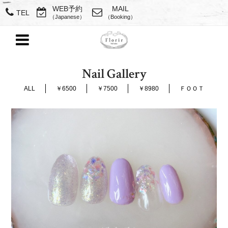
WEB予約
MAIL
TEL
（Japanese）
（Booking）
Nail Gallery
ALL
￥6500
￥7500
￥8980
ＦＯＯＴ