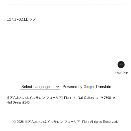
E17,JF02,LBラメ
Page Top
Powered by
Translate
港区六本木のネイルサロン フローリア│Florir
»
Nail Gallery
»
￥7500
»
Nail Design2145
© 2026 港区六本木のネイルサロン フローリア│Florir All rights Reserved.