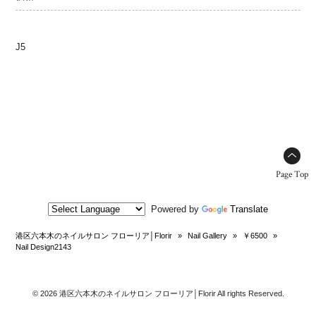
J5
Page Top
Powered by
Translate
港区六本木のネイルサロン フローリア│Florir
»
Nail Gallery
»
￥6500
»
Nail Design2143
© 2026 港区六本木のネイルサロン フローリア│Florir All rights Reserved.