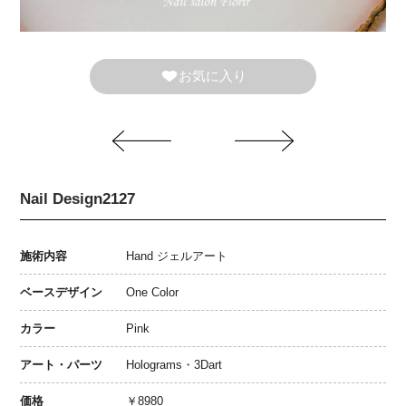
お気に入り
Nail Design2127
施術内容
Hand ジェルアート
ベースデザイン
One Color
カラー
Pink
アート・パーツ
Holograms・3Dart
価格
￥8980