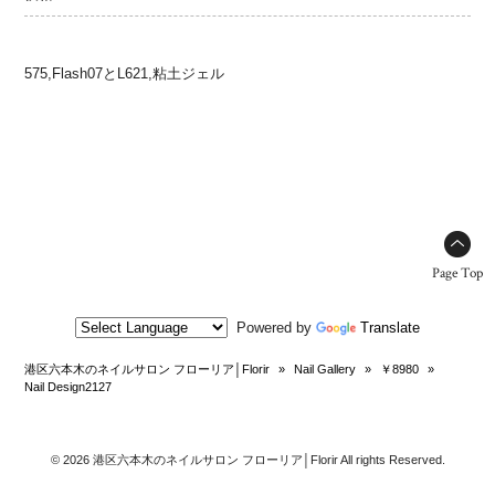
575,Flash07とL621,粘土ジェル
Page Top
Powered by
Translate
港区六本木のネイルサロン フローリア│Florir
»
Nail Gallery
»
￥8980
»
Nail Design2127
© 2026 港区六本木のネイルサロン フローリア│Florir All rights Reserved.