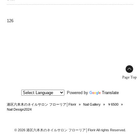
126
Page Top
Powered by
Translate
港区六本木のネイルサロン フローリア│Florir
»
Nail Gallery
»
￥6500
»
Nail Design2024
© 2026 港区六本木のネイルサロン フローリア│Florir All rights Reserved.