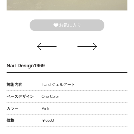
お気に入り
Nail Design1969
施術内容
Hand ジェルアート
ベースデザイン
One Color
カラー
Pink
価格
￥6500