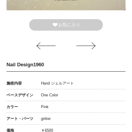
お気に入り
Nail Design1960
施術内容
Hand ジェルアート
ベースデザイン
One Color
カラー
Pink
アート・パーツ
gritter
価格
￥6500