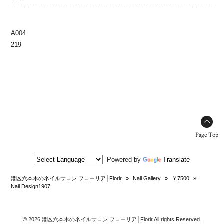
A004
219
Page Top
Powered by
Translate
港区六本木のネイルサロン フローリア│Florir
»
Nail Gallery
»
￥7500
»
Nail Design1907
© 2026 港区六本木のネイルサロン フローリア│Florir All rights Reserved.