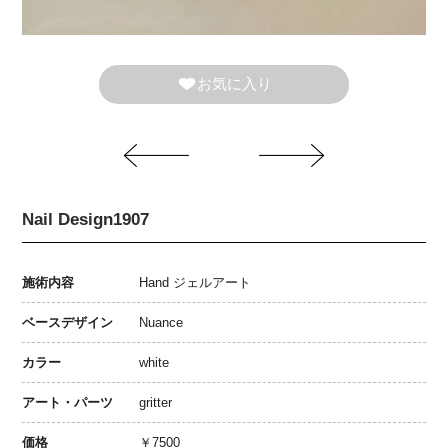
お気に入り
Nail Design1907
施術内容
Hand ジェルアート
ベースデザイン
Nuance
カラー
white
アート・パーツ
gritter
価格
￥7500