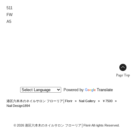
511
FW
A5
Page Top
Powered by
Translate
港区六本木のネイルサロン フローリア│Florir
»
Nail Gallery
»
￥7500
»
Nail Design1894
© 2026 港区六本木のネイルサロン フローリア│Florir All rights Reserved.