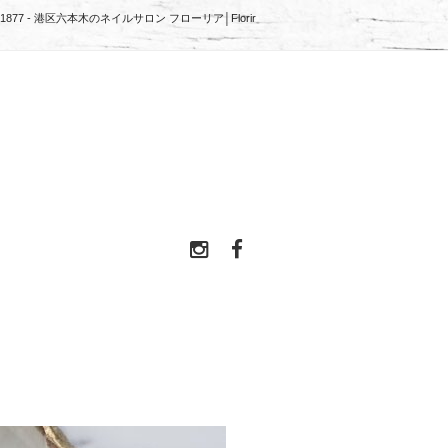
sign1877 - 港区六本木のネイルサロン フローリア│Florir