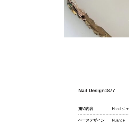
Nail Design1877
施術内容
Hand 
ベースデザイン
Nuance