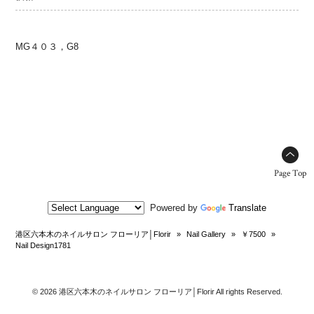
MG４０３，G8
Page Top
Powered by
Translate
港区六本木のネイルサロン フローリア│Florir
»
Nail Gallery
»
￥7500
»
Nail Design1781
© 2026 港区六本木のネイルサロン フローリア│Florir All rights Reserved.