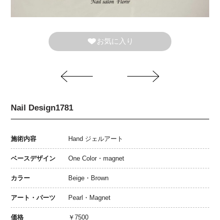
お気に入り
Nail Design1781
施術内容
Hand ジェルアート
ベースデザイン
One Color・magnet
カラー
Beige・Brown
アート・パーツ
Pearl・Magnet
価格
￥7500