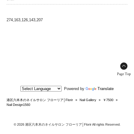
274,163,126,143,207
Page Top
Powered by
Translate
港区六本木のネイルサロン フローリア│Florir
»
Nail Gallery
»
￥7500
»
Nail Design1560
© 2026 港区六本木のネイルサロン フローリア│Florir All rights Reserved.