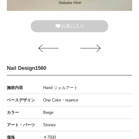
お気に入り
Nail Design1560
施術内容
Hand ジェルアート
ベースデザイン
One Color・nuance
カラー
Beige
アート・パーツ
Stones
価格
￥7500