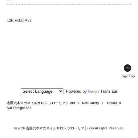
126,F108,A27
Page Top
Powered by
Translate
港区六本木のネイルサロン フローリア│Florir
»
Nail Gallery
»
￥6500
»
Nail Design1481
© 2026 港区六本木のネイルサロン フローリア│Florir All rights Reserved.