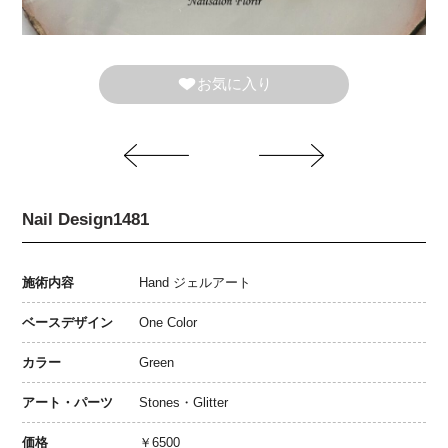
お気に入り
Nail Design1481
施術内容
Hand ジェルアート
ベースデザイン
One Color
カラー
Green
アート・パーツ
Stones・Glitter
価格
￥6500