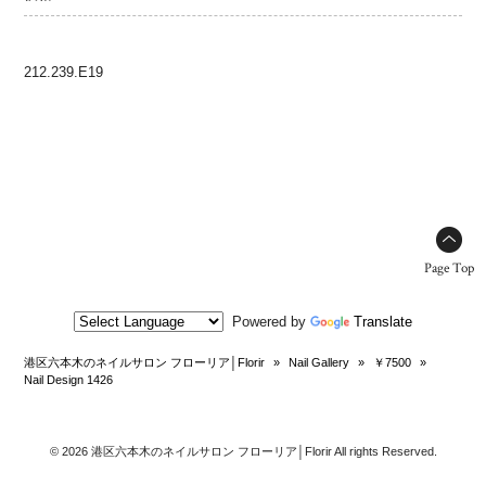
212.239.E19
Page Top
Powered by
Translate
港区六本木のネイルサロン フローリア│Florir
»
Nail Gallery
»
￥7500
»
Nail Design 1426
© 2026 港区六本木のネイルサロン フローリア│Florir All rights Reserved.