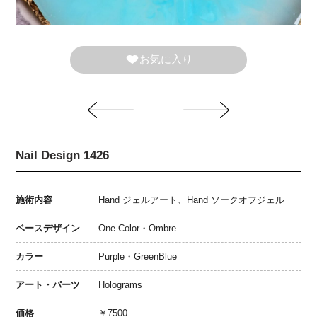
お気に入り
Nail Design 1426
施術内容
Hand ジェルアート、Hand ソークオフジェル
ベースデザイン
One Color・Ombre
カラー
Purple・GreenBlue
アート・パーツ
Holograms
価格
￥7500